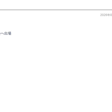
2026年
会へ出場