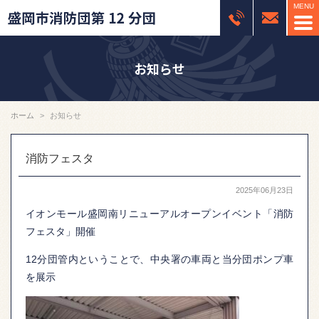
お知らせ
ホーム
お知らせ
消防フェスタ
2025年06月23日
イオンモール盛岡南リニューアルオープンイベント「消防
フェスタ」開催
12分団管内ということで、中央署の車両と当分団ポンプ車
を展示