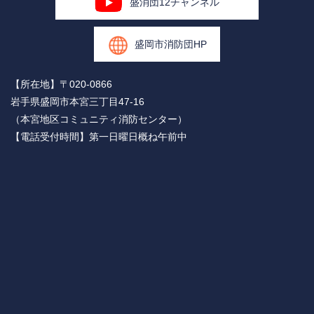
盛消団12チャンネル
盛岡市消防団HP
【所在地】〒020-0866
岩手県盛岡市本宮三丁目47-16
（本宮地区コミュニティ消防センター）
【電話受付時間】第一日曜日概ね午前中