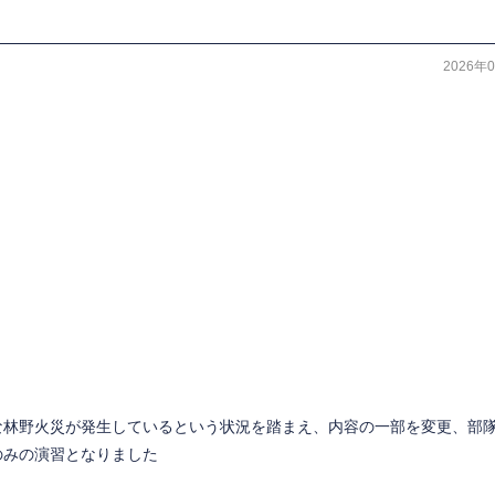
2026年
な林野火災が発生しているという状況を踏まえ、内容の一部を変更、部
のみの演習となりました