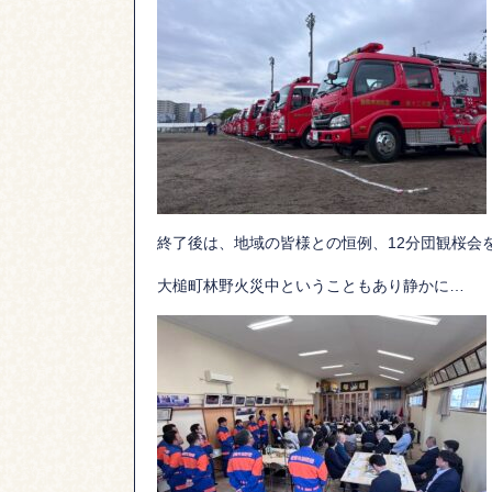
終了後は、地域の皆様との恒例、12分団観桜会
大槌町林野火災中ということもあり静かに…