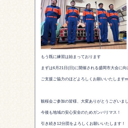
もう既に練習は始まっております
まずは6月21日(日)に開催される盛岡市大会に向
ご支援ご協力のほどよろしくお願いいたしますm(
観桜会ご参加の皆様、大変ありがとうございま
今後も地域の安心安全のためガンバリマス！
引き続き12分団をよろしくお願いいたします！