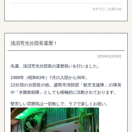
カテゴリ：
お知らせ
浅沼芳光分団長還暦！
2024年02月24日
先週、浅沼芳光分団長の還暦祝いを行いました。
1988年（昭和63年）7月の入団から36年。
12分団の分団長の他、盛岡市消防団「航空支援隊」の隊長
や「水難救助隊」としても積極的に活動されております。
堅苦しい雰囲気は一切無しで、ラフで楽しくお祝い。