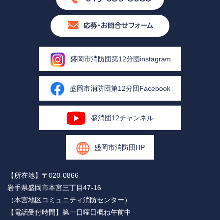
応募・お問合せフォーム
盛岡市消防団第12分団instagram
盛岡市消防団第12分団Facebook
盛消団12チャンネル
盛岡市消防団HP
【所在地】〒020-0866
岩手県盛岡市本宮三丁目47-16
（本宮地区コミュニティ消防センター）
【電話受付時間】第一日曜日概ね午前中