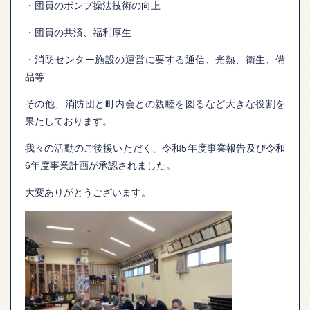
・団員のポンプ操法技術の向上
・団員の共済、福利厚生
・消防センター施設の運営に要する通信、光熱、衛生、備
品等
その他、消防団と町内会との親睦を図るなど大きな役割を
果たしております。
我々の活動のご後援いただく、令和5年度事業報告及び令和
6年度事業計画が承認されました。
大変ありがとうございます。