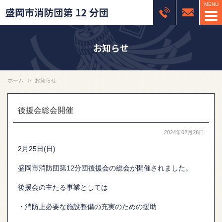
お知らせ
ホーム
お知らせ
後援会総会開催
2024年02月28日
2月25日(日)
盛岡市消防団第12分団後援会の総会が開催されました。
後援会の主たる事業としては
・消防上必要な施設整備の充実のための援助