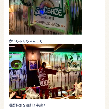
赤いちゃんちゃんこも…
還暦特別な組刺子半纏！